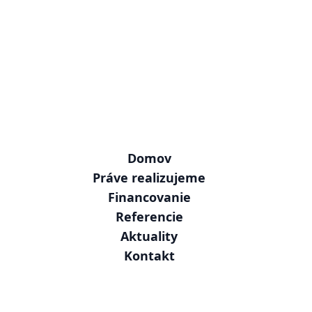
inžinierských
sietí.
Domov
Práve realizujeme
Financovanie
Referencie
Aktuality
Kontakt